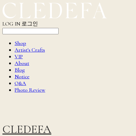
LOG IN
로그인
Shop
Artist's Crafts
VIP
About
Blog
Notice
Q&A
Photo Review
CLEDEFA