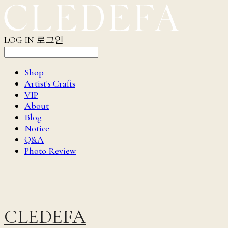
LOG IN
로그인
Shop
Artist's Crafts
VIP
About
Blog
Notice
Q&A
Photo Review
CLEDEFA